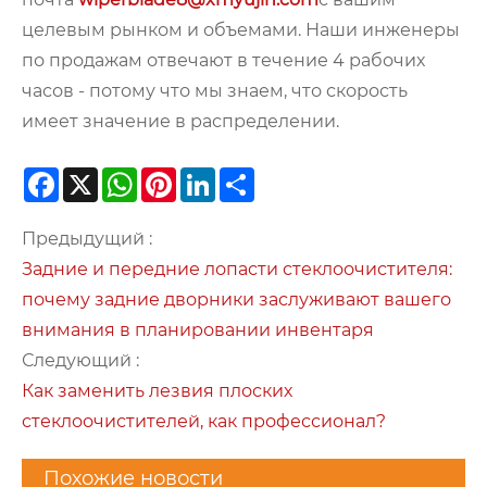
целевым рынком и объемами. Наши инженеры
по продажам отвечают в течение 4 рабочих
часов - потому что мы знаем, что скорость
имеет значение в распределении.
Facebook
X
WhatsApp
Pinterest
LinkedIn
Share
Предыдущий :
Задние и передние лопасти стеклоочистителя:
почему задние дворники заслуживают вашего
внимания в планировании инвентаря
Следующий :
Как заменить лезвия плоских
стеклоочистителей, как профессионал?
Похожие новости