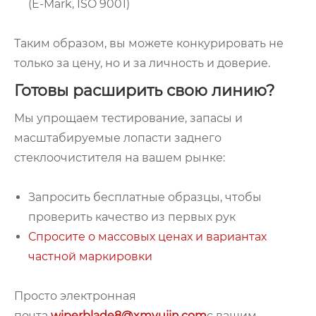
(E-Mark, ISO 9001)
Таким образом, вы можете конкурировать не
только за цену, но и за личность и доверие.
Готовы расширить свою линию?
Мы упрощаем тестирование, запасы и
масштабируемые лопасти заднего
стеклоочистителя на вашем рынке:
Запросить бесплатные образцы, чтобы
проверить качество из первых рук
Спросите о массовых ценах и вариантах
частной маркировки
Просто электронная
почта
wiperblade8@xmyujin.com
с вашим