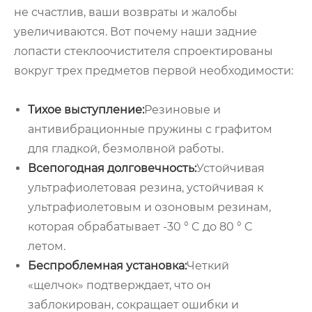
не счастлив, ваши возвраты и жалобы
увеличиваются. Вот почему наши задние
лопасти стеклоочистителя спроектированы
вокруг трех предметов первой необходимости:
Тихое выступление:
Резиновые и
антивибрационные пружины с графитом
для гладкой, безмолвной работы.
Всепогодная долговечность:
Устойчивая
ультрафиолетовая резина, устойчивая к
ультрафиолетовым и озоновым резинам,
которая обрабатывает -30 ° C до 80 ° C
летом.
Беспроблемная установка:
Четкий
«щелчок» подтверждает, что он
заблокирован, сокращает ошибки и