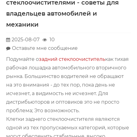
стеклоочистителями - советы для
владельцев автомобилей и
механики
2025-08-07
10
Оставьте мне сообщение
Подумайте о
задний стеклоочиститель
как тихая
рабочая лошадка автомобильного вторичного
рынка. Большинство водителей не обращают
на это внимания - до тех пор, пока день не
исчезнет, ​​а видимость не исчезнет. Для
дистрибьюторов и оптовиков это не просто
проблема; Это возможность.
Клетки заднего стеклоочистителя являются
одной из тех пропускаемых категорий, которые
могут обеспечить стабильные, высоко