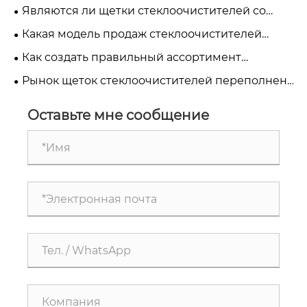
стеклоочистителя для любого автомобиля
Являются ли щетки стеклоочистителей со
встроенным распылителем вашей следующей
Какая модель продаж стеклоочистителей
возможностью роста?
лучше всего подходит вашему бизнесу?
Как создать правильный ассортимент
продукции для щеток стеклоочистителя для
Рынок щеток стеклоочистителей переполнен.
нового рынка
Как вы выделяетесь?
Оставьте мне сообщение