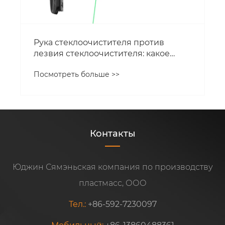
Рука стеклоочистителя против
лезвия стеклоочистителя: какое
ключевое отличие
Посмотреть больше >>
Контакты
Юджин Сямэньская компания по производству
пластмасс, ООО
Тел.:
+86-592-7230097